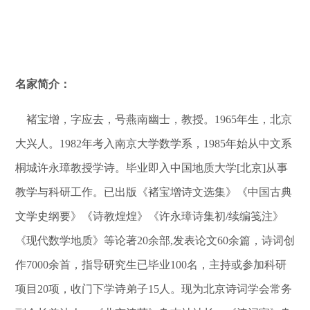
名家简介：
褚宝增，字应去，号燕南幽士，教授。1965年生，北京
大兴人。1982年考入南京大学数学系，1985年始从中文系
桐城许永璋教授学诗。毕业即入中国地质大学[北京]从事
教学与科研工作。已出版《褚宝增诗文选集》《中国古典
文学史纲要》《诗教煌煌》《许永璋诗集初/续编笺注》
《现代数学地质》等论著20余部,发表论文60余篇，诗词创
作7000余首，指导研究生已毕业100名，主持或参加科研
项目20项，收门下学诗弟子15人。现为北京诗词学会常务