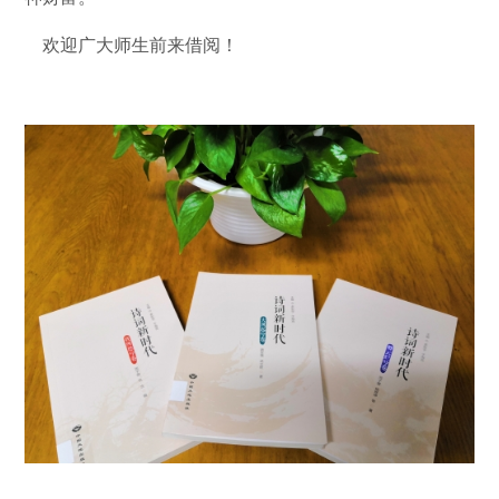
欢迎广大师生前来借阅！